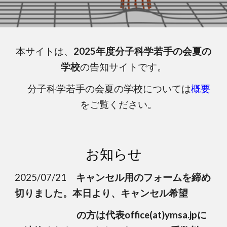
本サイトは、
2025年度分子科学若手の会夏の
学校
の告知サイトです。
分子科学若手の会夏の学校については
概要
をご覧ください。
お知らせ
2025/07/21
キャンセル用のフォームを締め
切りました。本日より、キャンセル希望
の方は代表
office
(at)
ymsa.j
pに