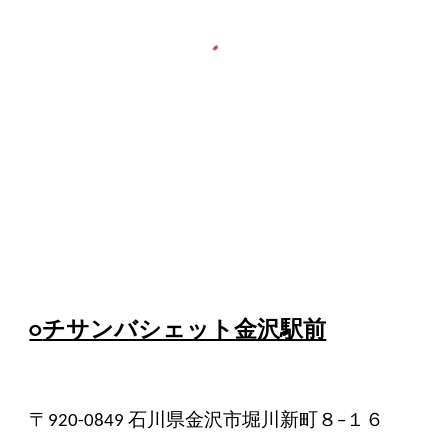
○
チサンバシェット金沢駅前
〒920-0849 石川県金沢市堀川新町８−１６