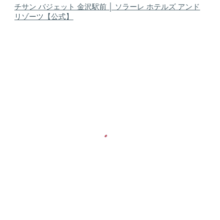
チサン バジェット 金沢駅前 │ ソラーレ ホテルズ アンド
リゾーツ【公式】