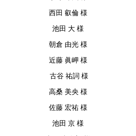
西田 叡倫 様
池田 大 様
朝倉 由光 様
近藤 眞岬 様
古谷 祐詞 様
高桑 美央 様
佐藤 宏祐 様
池田 京 様