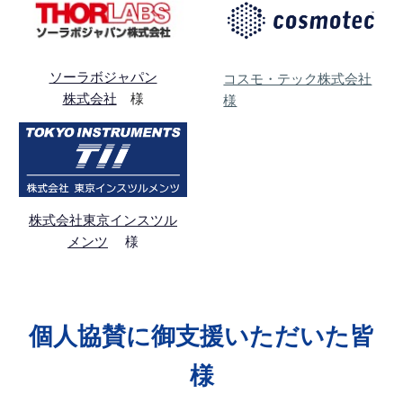
ソーラボジャパン
コスモ・テック株式会社
様
株式会社
様
株式会社東京インスツル
メンツ
様
個人協賛に御支援いただいた皆
様