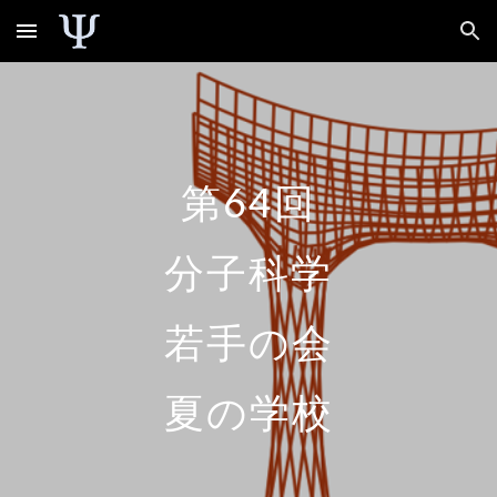
Skip to main content
Skip to navigation
第64回
分子科学
若手の会
夏の学校