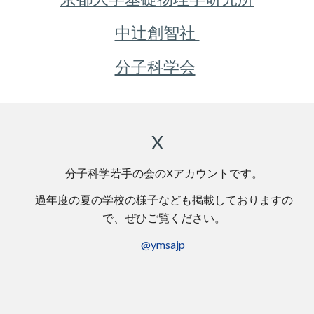
中辻創智社
分子科学会
X
分子科学若手の会の
X
アカウントです。
過年度の
夏の学校の様子なども掲載しておりますの
で、ぜひご覧ください。
@ymsajp