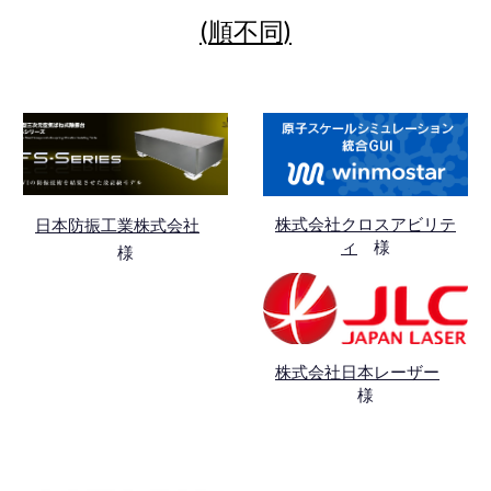
(順不同)
株式会社クロスアビリテ
日本防振工業株式会社
ィ
様
様
株式会社日本レーザー
様