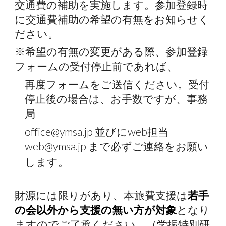
交通費の補助を実施します。参加登録時
に交通費補助の希望の有無をお知らせく
ださい。
※希望の有無の変更がある際、参加登録
フォームの受付停止前であれば、
再度フォームをご送信ください。受付
停止後の場合は、お手数ですが、事務
局
office@ymsa.jp 並びにweb担当
web@ymsa.jp まで必ずご連絡をお願い
します。
財源には限りがあ
り
、本旅費支援は
若手
の会以外から支援の無い方が対象
となり
ますのでご了承ください。（学振特別研