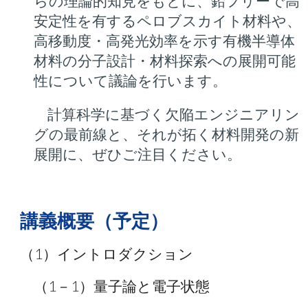
らの理論的知見をもとに、鉛フリーで高
安定性を有するペロブスカイト材料や、
高移動度・高発光効率を示す有機半導体
材料の分子設計・材料探索への展開可能
性について議論を行います。
計算科学に基づく欠陥エンジニアリン
グの最前線と、それが拓く材料開発の新
展開に、ぜひご注目ください。
講義概要（予定）
ダクション
（
1
）イントロダクション
（1－1）量子論と電子状態