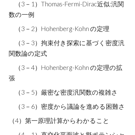
（3－1）Thomas-Fermi-Dirac近似:汎関
数の一例
（3－2）Hohenberg-Kohn の定理
（3－3）拘束付き探索に基づく密度汎
関数論の定式
（3－4）Hohenberg-Kohn の定理の拡
張
（3－5）厳密な密度汎関数の複雑さ
（3－6）密度から議論を進める困難さ
（4）第一原理計算からわかること
（4－1）直交化平面波と擬ポテンシャ